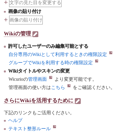
+
文字の見た目を変更する
画像の貼り付け
+
画像の貼り付け
Wikiの管理
許可したユーザーのみ編集可能とする
自分専用のWikiとして利用するときの権限設定
グループでWikiを利用する時の権限設定
Wikiタイトルやスキンの変更
Wicurioの
管理画面
より変更可能です。
管理画面の使い方は
こちら
をご確認ください。
さらにWikiを活用するために
下記のリンクもご活用ください。
ヘルプ
テキスト整形ルール