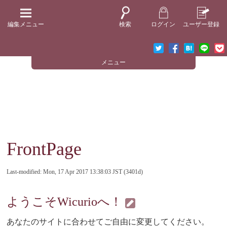
編集メニュー
検索
ログイン
ユーザー登録
メニュー
FrontPage
Last-modified: Mon, 17 Apr 2017 13:38:03 JST (3401d)
ようこそWicurioへ！
あなたのサイトに合わせてご自由に変更してください。