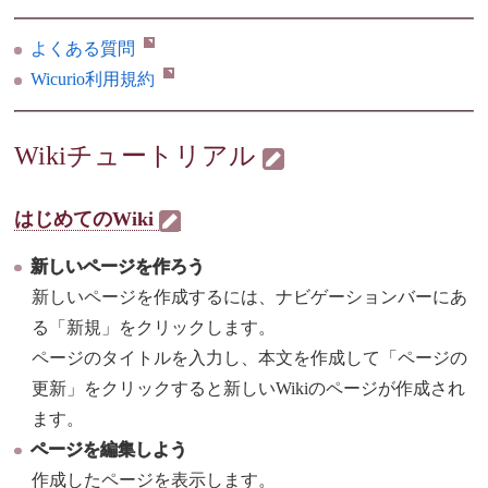
よくある質問
Wicurio利用規約
Wikiチュートリアル
はじめてのWiki
新しいページを作ろう
新しいページを作成するには、ナビゲーションバーにあ
る「新規」をクリックします。
ページのタイトルを入力し、本文を作成して「ページの
更新」をクリックすると新しいWikiのページが作成され
ます。
ページを編集しよう
作成したページを表示します。